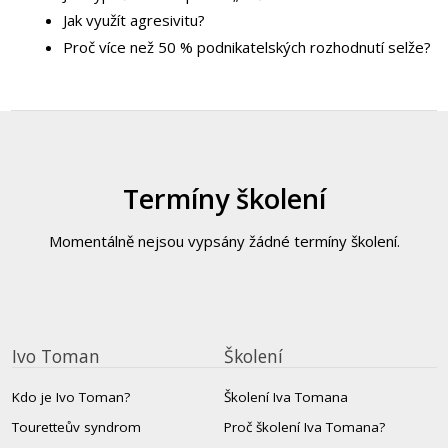
Jak využít agresivitu?
Proč více než 50 % podnikatelských rozhodnutí selže?
Termíny školení
Momentálně nejsou vypsány žádné termíny školení.
Ivo Toman
Školení
Kdo je Ivo Toman?
Školení Iva Tomana
Touretteův syndrom
Proč školení Iva Tomana?