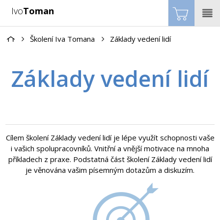
Ivo
Toman
Školení Iva Tomana
Základy vedení lidí
Základy vedení lidí
Cílem školení Základy vedení lidí je lépe využít schopnosti vaše
i vašich spolupracovníků. Vnitřní a vnější motivace na mnoha
příkladech z praxe. Podstatná část školení Základy vedení lidí
je věnována vašim písemným dotazům a diskuzím.