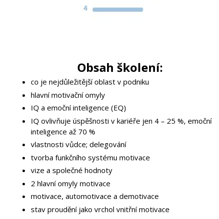
Obsah školení:
co je nejdůležitější oblast v podniku
hlavní motivační omyly
IQ a emoční inteligence (EQ)
IQ ovlivňuje úspěšnosti v kariéře jen 4 – 25 %, emoční
inteligence až 70 %
vlastnosti vůdce; delegování
tvorba funkčního systému motivace
vize a společné hodnoty
2 hlavní omyly motivace
motivace, automotivace a demotivace
stav proudění jako vrchol vnitřní motivace