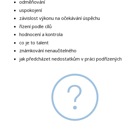
odměňování
uspokojení
závislost výkonu na očekávání úspěchu
řízení podle cílů
hodnocení a kontrola
co je to talent
známkování nenaučitelného
jak předcházet nedostatkům v práci podřízených