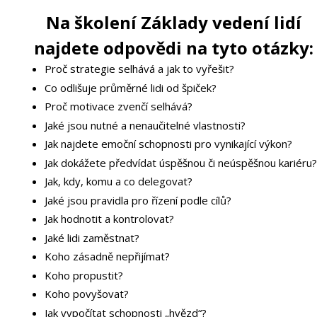
Na školení Základy vedení lidí
najdete odpovědi na tyto otázky:
Proč strategie selhává a jak to vyřešit?
Co odlišuje průměrné lidi od špiček?
Proč motivace zvenčí selhává?
Jaké jsou nutné a nenaučitelné vlastnosti?
J
ak najdete emoční schopnosti pro vynikající výkon?
Jak dokážete předvídat úspěšnou či neúspěšnou kariéru?
Jak, kdy, komu a co delegovat?
Jaké jsou pravidla pro řízení podle cílů?
Jak hodnotit a kontrolovat?
Jaké lidi zaměstnat?
Koho zásadně nepřijímat?
Koho propustit?
Koho povyšovat?
Jak vypočítat schopnosti „hvězd“?